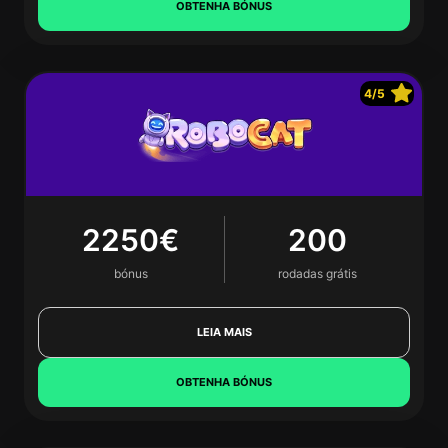
OBTENHA BÓNUS
4/5
2250€
200
bónus
rodadas grátis
LEIA MAIS
OBTENHA BÓNUS