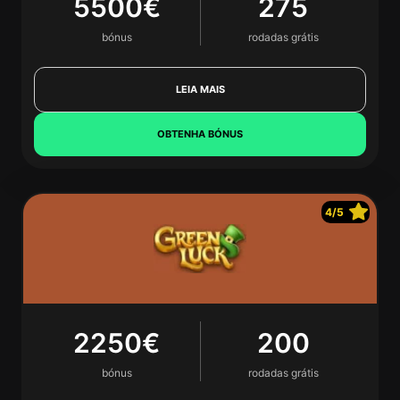
5500€
275
bónus
rodadas grátis
LEIA MAIS
OBTENHA BÓNUS
4/5
2250€
200
bónus
rodadas grátis