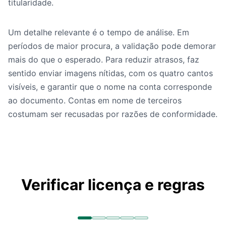
titularidade.
Um detalhe relevante é o tempo de análise. Em
períodos de maior procura, a validação pode demorar
mais do que o esperado. Para reduzir atrasos, faz
sentido enviar imagens nítidas, com os quatro cantos
visíveis, e garantir que o nome na conta corresponde
ao documento. Contas em nome de terceiros
costumam ser recusadas por razões de conformidade.
Verificar licença e regras