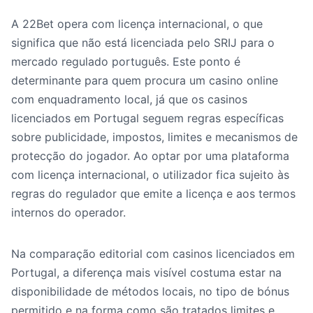
A 22Bet opera com licença internacional, o que
significa que não está licenciada pelo SRIJ para o
mercado regulado português. Este ponto é
determinante para quem procura um casino online
com enquadramento local, já que os casinos
licenciados em Portugal seguem regras específicas
sobre publicidade, impostos, limites e mecanismos de
protecção do jogador. Ao optar por uma plataforma
com licença internacional, o utilizador fica sujeito às
regras do regulador que emite a licença e aos termos
internos do operador.
Na comparação editorial com casinos licenciados em
Portugal, a diferença mais visível costuma estar na
disponibilidade de métodos locais, no tipo de bónus
permitido e na forma como são tratados limites e