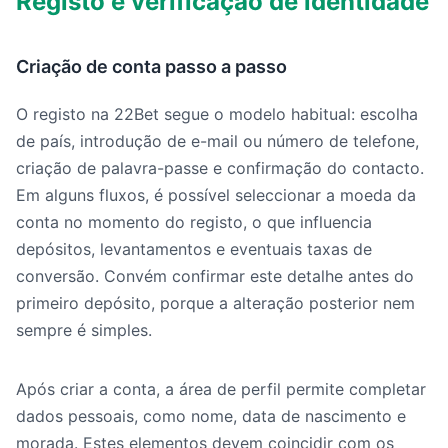
Registo e verificação de identidade
Criação de conta passo a passo
O registo na 22Bet segue o modelo habitual: escolha
de país, introdução de e-mail ou número de telefone,
criação de palavra-passe e confirmação do contacto.
Em alguns fluxos, é possível seleccionar a moeda da
conta no momento do registo, o que influencia
depósitos, levantamentos e eventuais taxas de
conversão. Convém confirmar este detalhe antes do
primeiro depósito, porque a alteração posterior nem
sempre é simples.
Após criar a conta, a área de perfil permite completar
dados pessoais, como nome, data de nascimento e
morada. Estes elementos devem coincidir com os