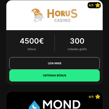
4/5
4500€
300
bónus
rodadas grátis
LEIA MAIS
OBTENHA BÓNUS
4/5