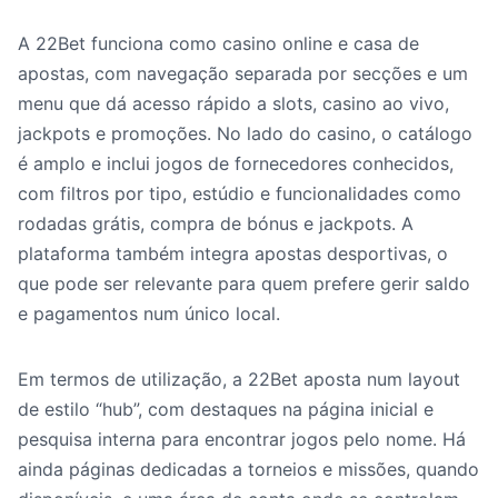
A 22Bet funciona como casino online e casa de
apostas, com navegação separada por secções e um
menu que dá acesso rápido a slots, casino ao vivo,
jackpots e promoções. No lado do casino, o catálogo
é amplo e inclui jogos de fornecedores conhecidos,
com filtros por tipo, estúdio e funcionalidades como
rodadas grátis, compra de bónus e jackpots. A
plataforma também integra apostas desportivas, o
que pode ser relevante para quem prefere gerir saldo
e pagamentos num único local.
Em termos de utilização, a 22Bet aposta num layout
de estilo “hub”, com destaques na página inicial e
pesquisa interna para encontrar jogos pelo nome. Há
ainda páginas dedicadas a torneios e missões, quando