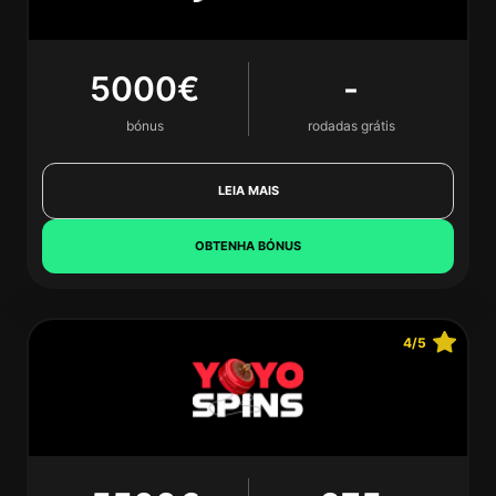
5000€
-
bónus
rodadas grátis
LEIA MAIS
OBTENHA BÓNUS
4/5