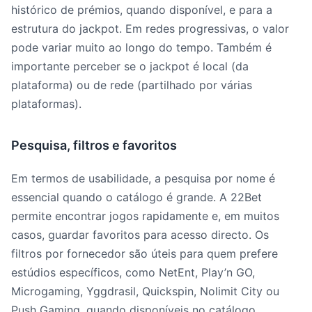
histórico de prémios, quando disponível, e para a
estrutura do jackpot. Em redes progressivas, o valor
pode variar muito ao longo do tempo. Também é
importante perceber se o jackpot é local (da
plataforma) ou de rede (partilhado por várias
plataformas).
Pesquisa, filtros e favoritos
Em termos de usabilidade, a pesquisa por nome é
essencial quando o catálogo é grande. A 22Bet
permite encontrar jogos rapidamente e, em muitos
casos, guardar favoritos para acesso directo. Os
filtros por fornecedor são úteis para quem prefere
estúdios específicos, como NetEnt, Play’n GO,
Microgaming, Yggdrasil, Quickspin, Nolimit City ou
Push Gaming, quando disponíveis no catálogo.