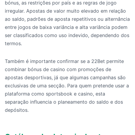
bónus, as restrições por país e as regras de jogo
irregular. Apostas de valor muito elevado em relação
ao saldo, padrões de aposta repetitivos ou alternância
entre jogos de baixa variância e alta variância podem
ser classificados como uso indevido, dependendo dos
termos.
Também é importante confirmar se a 22Bet permite
combinar bónus de casino com promoções de
apostas desportivas, já que algumas campanhas são
exclusivas de uma secção. Para quem pretende usar a
plataforma como sportsbook e casino, esta
separação influencia o planeamento do saldo e dos
depósitos.