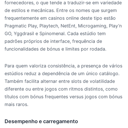
fornecedores, o que tende a traduzir-se em variedade
de estilos e mecânicas. Entre os nomes que surgem
frequentemente em casinos online deste tipo estão
Pragmatic Play, Playtech, NetEnt, Microgaming, Play’n
GO, Yggdrasil e Spinomenal. Cada estúdio tem
padrões próprios de interface, frequência de
funcionalidades de bónus e limites por rodada.
Para quem valoriza consistência, a presença de vários
estúdios reduz a dependência de um único catálogo.
Também facilita alternar entre slots de volatilidade
diferente ou entre jogos com ritmos distintos, como
títulos com bónus frequentes versus jogos com bónus
mais raros.
Desempenho e carregamento