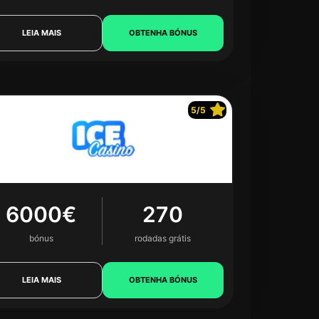
LEIA MAIS
OBTENHA BÓNUS
5/5
6000€
270
bónus
rodadas grátis
LEIA MAIS
OBTENHA BÓNUS