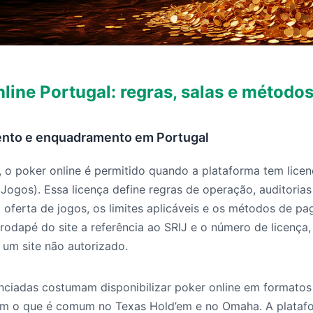
line Portugal: regras, salas e método
ento e enquadramento em Portugal
 o poker online é permitido quando a plataforma tem lice
Jogos). Essa licença define regras de operação, auditoria
 oferta de jogos, os limites aplicáveis e os métodos de pa
rodapé do site a referência ao SRIJ e o número de licença
e um site não autorizado.
enciadas costumam disponibilizar poker online em formato
om o que é comum no Texas Hold’em e no Omaha. A platafo