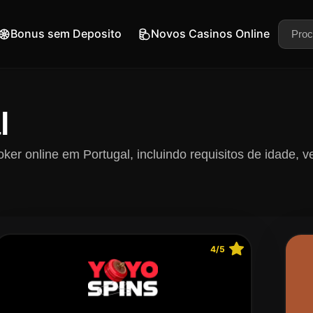
Bonus sem Deposito
Novos Casinos Online
l
er online em Portugal, incluindo requisitos de idade, ver
4/5