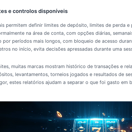
tes e controlos disponíveis
ais permitem definir limites de depósito, limites de perda 
rmalmente na área de conta, com opções diárias, semanai
o por períodos mais longos, com bloqueio de acesso duran
tros no início, evita decisões apressadas durante uma ses
ites, muitas marcas mostram histórico de transações e rela
ósitos, levantamentos, torneios jogados e resultados de 
gor, estes relatórios ajudam a separar o que foi gasto em