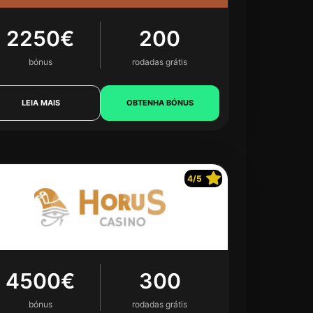
2250€
200
bónus
rodadas grátis
LEIA MAIS
OBTENHA BÓNUS
4/5
4500€
300
bónus
rodadas grátis