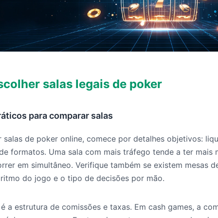
colher salas legais de poker
ráticos para comparar salas
salas de poker online, comece por detalhes objetivos: liq
 de formatos. Uma sala com mais tráfego tende a ter mais
orrer em simultâneo. Verifique também se existem mesas de
ritmo do jogo e o tipo de decisões por mão.
 é a estrutura de comissões e taxas. Em cash games, a co