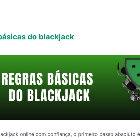
básicas do blackjack
lackjack online com confiança, o primeiro passo absoluto 