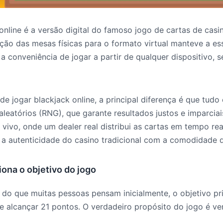
online é a versão digital do famoso jogo de cartas de ca
sição das mesas físicas para o formato virtual manteve a e
a conveniência de jogar a partir de qualquer dispositivo, 
e jogar blackjack online, a principal diferença é que tud
leatórios (RNG), que garante resultados justos e imparci
 vivo, onde um dealer real distribui as cartas em tempo re
 autenticidade do casino tradicional com a comodidade de
ona o objetivo do jogo
 do que muitas pessoas pensam inicialmente, o objetivo pri
 alcançar 21 pontos. O verdadeiro propósito do jogo é ven