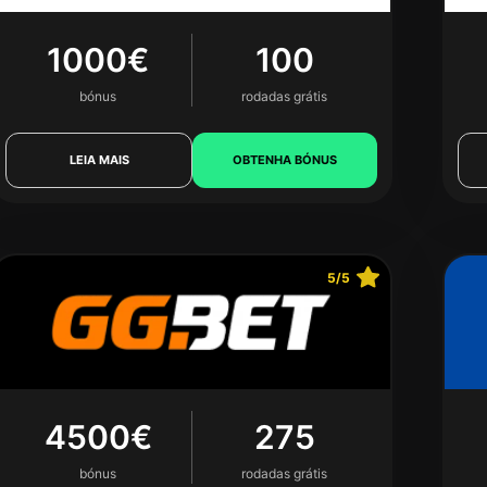
1000€
100
bónus
rodadas grátis
LEIA MAIS
OBTENHA BÓNUS
5/5
4500€
275
bónus
rodadas grátis