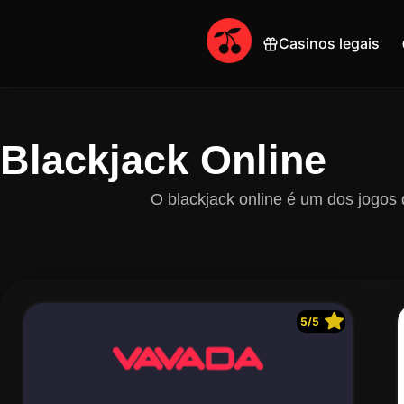
Casinos legais
Blackjack Online
O blackjack online é um dos jogos 
5/5